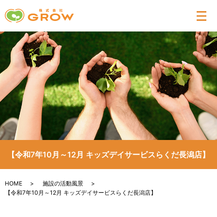
メ
【令和7年10月～12月 キッズデイサービスらくだ長潟店】
HOME
施設の活動風景
【令和7年10月～12月 キッズデイサービスらくだ長潟店】