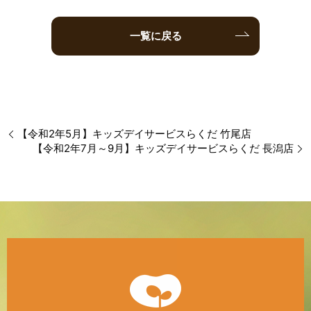
一覧に戻る
【令和2年5月】キッズデイサービスらくだ 竹尾店
【令和2年7月～9月】キッズデイサービスらくだ 長潟店