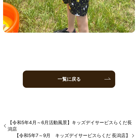
一覧に戻る
【令和5年4月～6月活動風景】キッズデイサービスらくだ長
潟店
【令和5年7～9月 キッズデイサービスらくだ 長潟店】