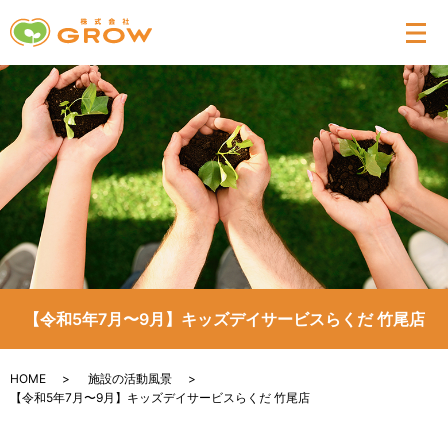
メ
【令和5年7月〜9月】キッズデイサービスらくだ 竹尾店
HOME
施設の活動風景
【令和5年7月〜9月】キッズデイサービスらくだ 竹尾店