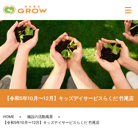
メ
【令和5年10月〜12月】キッズデイサービスらくだ 竹尾店
HOME
施設の活動風景
【令和5年10月〜12月】キッズデイサービスらくだ 竹尾店