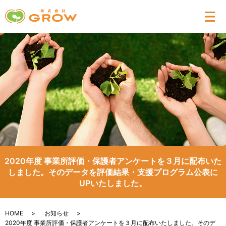
メ
2020年度 事業所評価・保護者アンケートを３月に配布いた
しました。そのデータを評価結果・支援プログラム公表に
UPいたしました。
HOME
お知らせ
2020年度 事業所評価・保護者アンケートを３月に配布いたしました。そのデ