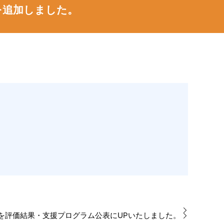
を追加しました。
を評価結果・支援プログラム公表にUPいたしました。