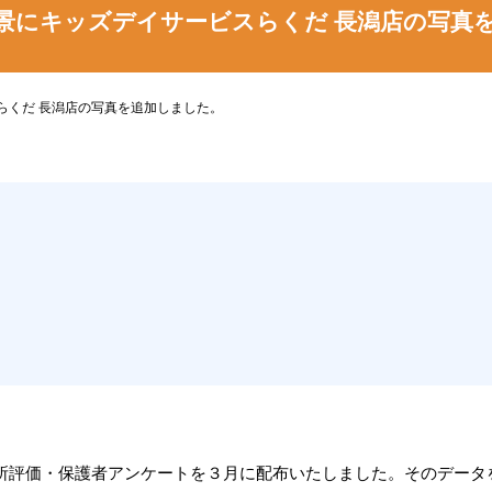
景にキッズデイサービスらくだ 長潟店の写真
らくだ 長潟店の写真を追加しました。
業所評価・保護者アンケートを３月に配布いたしました。そのデータ