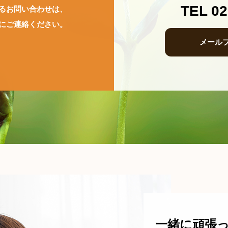
TEL 02
るお問い合わせは、
にご連絡ください。
メール
一緒に頑張