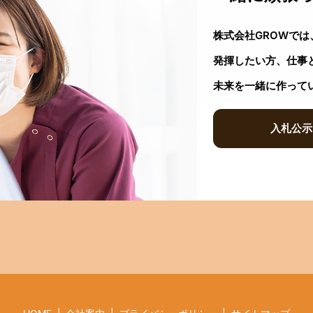
株式会社GROWで
発揮したい方、仕事
未来を一緒に作って
入札公示