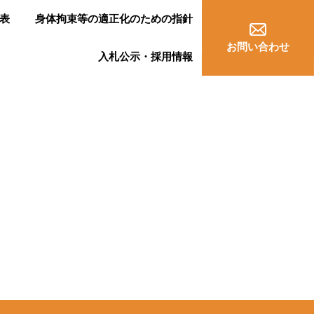
身体拘束等の適正化のための指針
表
お問い合わせ
入札公示・採用情報